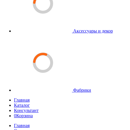
Аксессуары и декор
Фабрики
Главная
Каталог
Консультант
0
Корзина
Главная