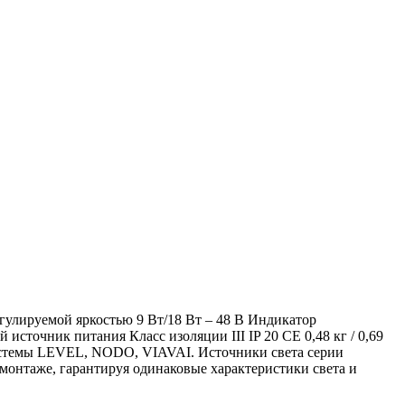
лируемой яркостью 9 Вт/18 Вт – 48 В Индикатор
точник питания Класс изоляции III IP 20 CE 0,48 кг / 0,69
Системы LEVEL, NODO, VIAVAI. Источники света серии
онтаже, гарантируя одинаковые характеристики света и