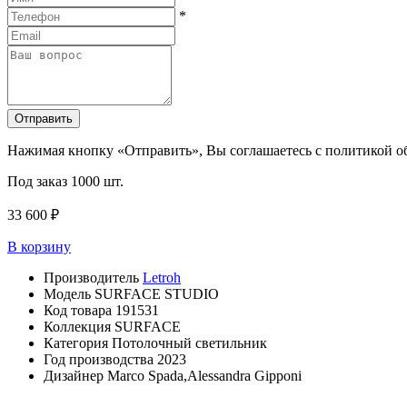
*
Отправить
Нажимая кнопку «Отправить», Вы соглашаетесь с политикой 
Под заказ
1000 шт.
33 600 ₽
В корзину
Производитель
Letroh
Модель
SURFACE STUDIO
Код товара
191531
Коллекция
SURFACE
Категория
Потолочный светильник
Год производства
2023
Дизайнер
Marco Spada,Alessandra Gipponi