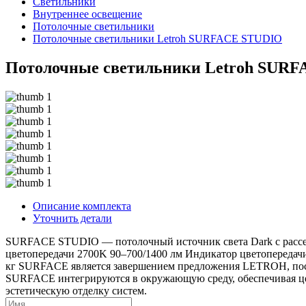
Светильники
Внутреннее освещение
Потолочные светильники
Потолочные светильники Letroh SURFACE STUDIO
Потолочные светильники Letroh SUR
Описание комплекта
Уточнить детали
SURFACE STUDIO — потолочный источник света Dark с рассеи
цветопередачи 2700K 90–700/1400 лм Индикатор цветопередачи 
кг SURFACE является завершением предложения LETROH, поск
SURFACE интегрируются в окружающую среду, обеспечивая цел
эстетическую отделку систем.