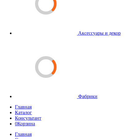
Аксессуары и декор
Фабрики
Главная
Каталог
Консультант
0
Корзина
Главная