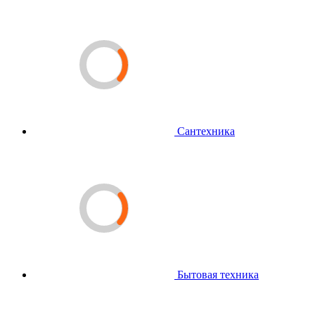
Сантехника
Бытовая техника