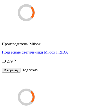
Производитель:
Miloox
Подвесные светильники Miloox FRIDA
13 279 ₽
Под заказ
В корзину