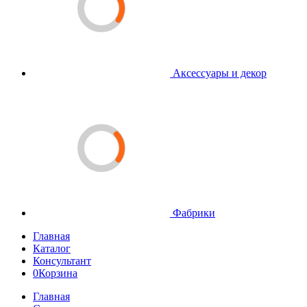
Аксессуары и декор
Фабрики
Главная
Каталог
Консультант
0
Корзина
Главная