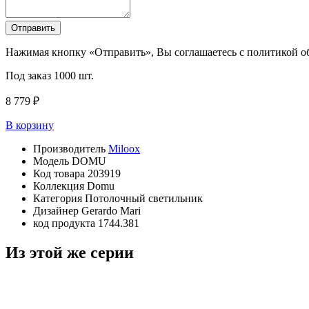
Отправить
Нажимая кнопку «Отправить», Вы соглашаетесь с политикой 
Под заказ
1000 шт.
8 779 ₽
В корзину
Производитель
Miloox
Модель
DOMU
Код товара
203919
Коллекция
Domu
Категория
Потолочный светильник
Дизайнер
Gerardo Mari
код продукта
1744.381
Из этой же серии