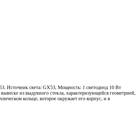
. Источник света: GX53, Мощность: 1 светодиод 10 Вт
ывеске из выдувного стекла, характеризующейся геометрией,
ическом кольце, которое окружает его корпус, и в