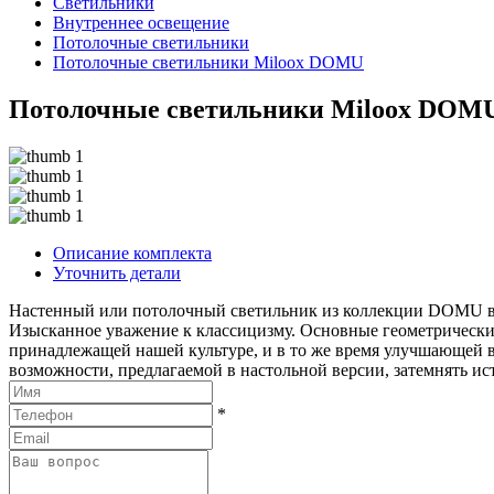
Светильники
Внутреннее освещение
Потолочные светильники
Потолочные светильники Miloox DOMU
Потолочные светильники Miloox DOM
Описание комплекта
Уточнить детали
Настенный или потолочный светильник из коллекции DOMU в б
Изысканное уважение к классицизму. Основные геометрическ
принадлежащей нашей культуре, и в то же время улучшающей в
возможности, предлагаемой в настольной версии, затемнять ис
*