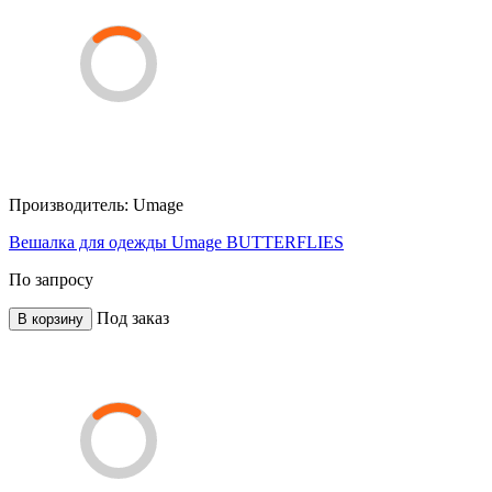
Производитель:
Umage
Вешалка для одежды Umage BUTTERFLIES
По запросу
Под заказ
В корзину