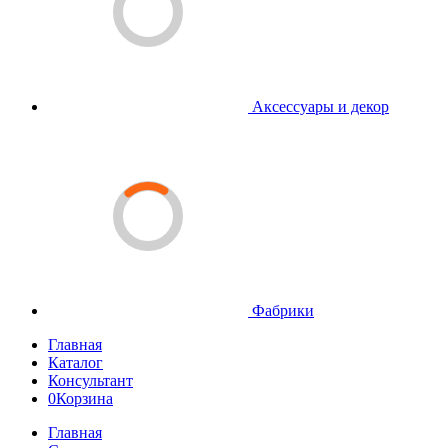
Аксессуары и декор
Фабрики
Главная
Каталог
Консультант
0
Корзина
Главная