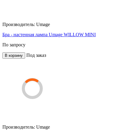
Производитель:
Umage
Бра - настенная лампа Umage WILLOW MINI
По запросу
Под заказ
В корзину
Производитель:
Umage