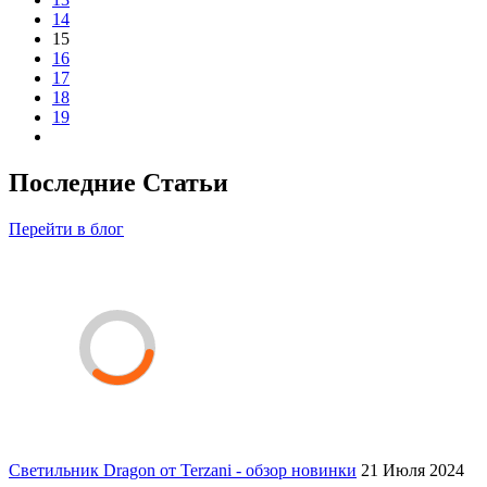
14
15
16
17
18
19
Последние Статьи
Перейти в блог
Светильник Dragon от Terzani - обзор новинки
21 Июля 2024