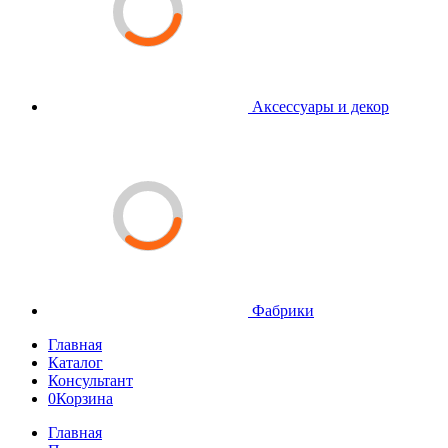
Аксессуары и декор
Фабрики
Главная
Каталог
Консультант
0
Корзина
Главная