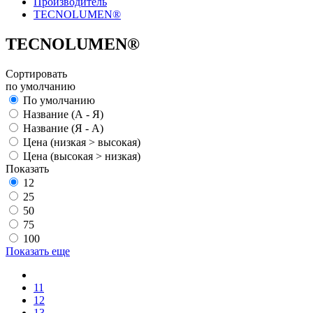
Производитель
TECNOLUMEN®
TECNOLUMEN®
Сортировать
по умолчанию
По умолчанию
Название (А - Я)
Название (Я - А)
Цена (низкая > высокая)
Цена (высокая > низкая)
Показать
12
25
50
75
100
Показать еще
11
12
13