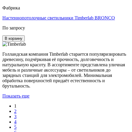
Фабрика
Настеннопотолочные светильники Timberlab BRONCO
По запросу
В корзину
Голландская компания Timberlab старается популяризировать
древесину, подчёркивая её прочность, долговечность и
натуральную красоту. В ассортименте представлена уличная
мебель и различные аксессуары – от светильников до
зарядных станций для электромобилей. Минимальная
обработка поверхностей придаёт естественность и
брутальность.
Показать еще
1
2
3
4
5