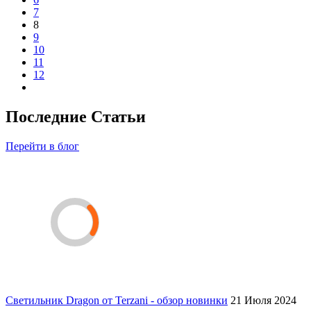
7
8
9
10
11
12
Последние Статьи
Перейти в блог
Светильник Dragon от Terzani - обзор новинки
21 Июля 2024