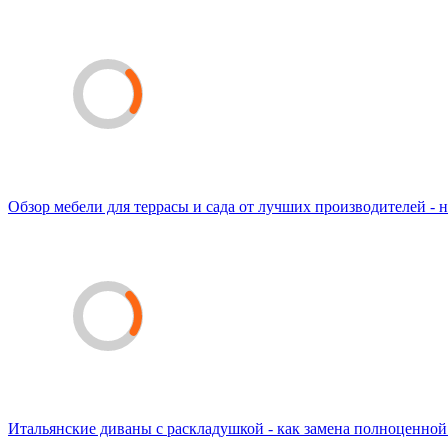
Обзор мебели для террасы и сада от лучших производителей - н
Итальянские диваны с раскладушкой - как замена полноценной