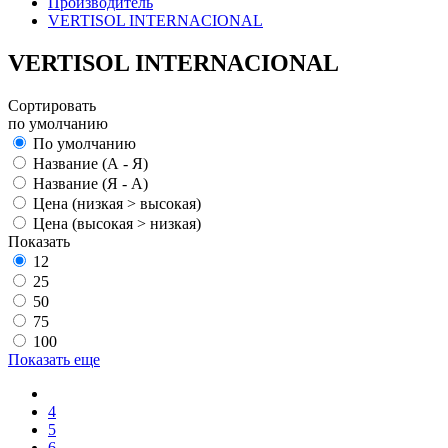
Производитель
VERTISOL INTERNACIONAL
VERTISOL INTERNACIONAL
Сортировать
по умолчанию
По умолчанию
Название (А - Я)
Название (Я - А)
Цена (низкая > высокая)
Цена (высокая > низкая)
Показать
12
25
50
75
100
Показать еще
4
5
6