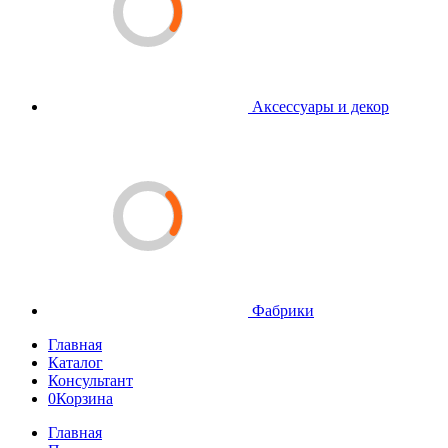
Аксессуары и декор
Фабрики
Главная
Каталог
Консультант
0
Корзина
Главная