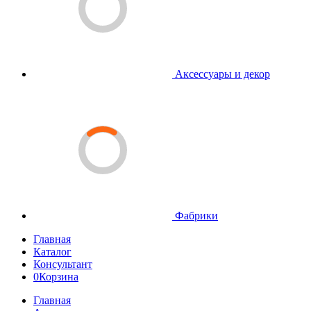
Аксессуары и декор
Фабрики
Главная
Каталог
Консультант
0
Корзина
Главная