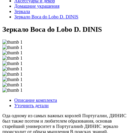
Аксессуары и декор
Домашние украшения
Зеркала
Зеркало Boca do Lobo D. DINIS
Зеркало Boca do Lobo D. DINIS
Описание комплекта
Уточнить детали
Ода одному из самых важных королей Португалии, ДИНИС
был также поэтом и любителем образования, основав
старейший университет в Португалииb ДИНИС зеркало
происходит от образа мышления В поисках знаний,