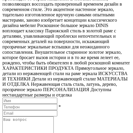
позволяющих воссоздать проверенный временем дизайн в
современном стиле. Это акцентное настенное зеркало,
тщательно изготовленное вручную самыми опытными
мастерами, заново изобретает концепции классического
дизайна мебелиr Роскошное большое зеркало DINIS
воплощает классику Парижский стиль в золотой раме с
деталями, улавливающий проблески непочтительных и
современных деталей на поверхности, искажающий
прозрачные зеркальные вспышки для неожиданного
сопоставления. Внушительное старинное золотое зеркало,
которое бросает вызов истории и в то же время лелеет ее,
рождено, чтобы быть обязателен в любой роскошной комнатеr
ХАРАКТЕРИСТИКИ ПРОДУКТА Прямоугольное зеркало,
детали из нержавеющей стали на раме зеркала ИСКУССТВА
И ТЕХНИКИ Детали из нержавеющей сталиr МАТЕРИАЛЫ
И ОТДЕЛКА Нержавеющая сталь сталь, латунь, дерево,
прозрачное зеркало ПЕРСОНАЛИЗАЦИЯ Доступны
нестандартные размеры и отделка
*