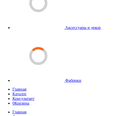
Аксессуары и декор
Фабрики
Главная
Каталог
Консультант
0
Корзина
Главная