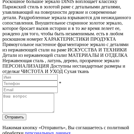
Роскошное большое зеркало DINIS воплощает классику
Парижский стиль в золотой раме с детальными деталями,
улавливающий на поверхности дерзкие и современные
детали. Раздробленные зеркала взрываются для неожиданного
сопоставления. Внушительное старинное золотое зеркало,
которое бросает вызов истории и в то же время лелеет ее,
рождено для того, чтобы быть незаменимым. есть в любом
роскошном номереr ХАРАКТЕРИСТИКИ ПРОДУКТА
Прямоугольное настенное фрагментарное зеркало с деталями
из нержавеющей стали на раме ИСКУССТВА И ТЕХНИКИ
Детали из нержавеющей сталиr МАТЕРИАЛЫ И ОТДЕЛКА
Нержавеющая сталь , латунь, дерево, прозрачное зеркало
ПЕРСОНАЛИЗАЦИЯ Доступны нестандартные размеры и
отделкаr ЧИСТОТА И УХОД Сухая ткань
*
Отправить
Нажимая кнопку «Отправить», Вы соглашаетесь с политикой
обработки
персональных данных