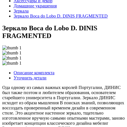
Аксессуары и декор
Домашние украшения
Зеркала
Зеркало Boca do Lobo D. DINIS FRAGMENTED
Зеркало Boca do Lobo D. DINIS
FRAGMENTED
Описание комплекта
Уточнить детали
Ода одному из самых важных королей Португалии, ДИНИС
был также поэтом и любителем образования, основателем
старейшего университета в Португалии. Зеркало ДИНИС
исходит из образа мышления В поисках знаний, позволяющих
воссоздать проверенный временем дизайн в современном
стиле. Это акцентное настенное зеркало, тщательно
изготовленное вручную самыми опытными мастерами, заново
изобретает концепции классического дизайна мебелиr