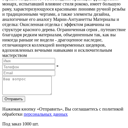
монарх, испытавший влияние стиля рококо, имеет большую
раму, характеризующуюся красивыми линиями ручной резьбы
и традиционными чертами, а также элементы дизайна,
аналогичные его аналогу Марии-Антуанетты Материалы и
отделка: Окисленная отделка с эффектом ржавчины на
структуре красного дерева. Ограниченная серия , путешествие
благодаря редким материалам, объединенным так, как вы
никогда раньше не видели - драгоценное наследие,
отличающееся коллекцией вневременных шедевров,
вдохновленных вечными навыками и исключительным
мастерством
*
Отправить
Нажимая кнопку «Отправить», Вы соглашаетесь с политикой
обработки
персональных данных
Под заказ
1000 шт.