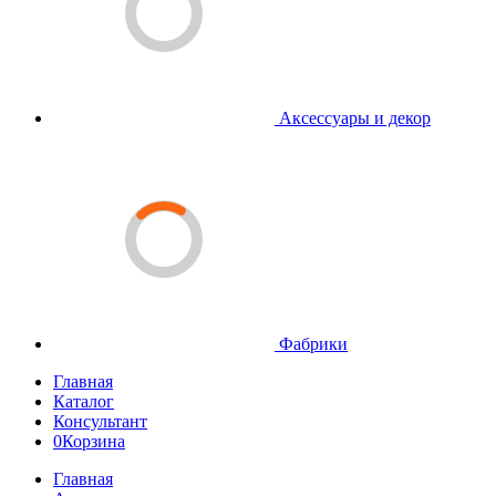
Аксессуары и декор
Фабрики
Главная
Каталог
Консультант
0
Корзина
Главная