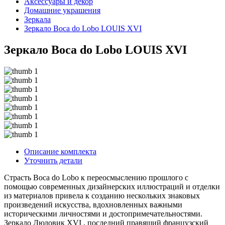
Аксессуары и декор
Домашние украшения
Зеркала
Зеркало Boca do Lobo LOUIS XVI
Зеркало Boca do Lobo LOUIS XVI
Описание комплекта
Уточнить детали
Страсть Boca do Lobo к переосмыслению прошлого с
помощью современных дизайнерских иллюстраций и отделки
из материалов привела к созданию нескольких знаковых
произведений искусства, вдохновленных важными
историческими личностями и достопримечательностями.
Зеркало Людовик XVI , последний правящий французский