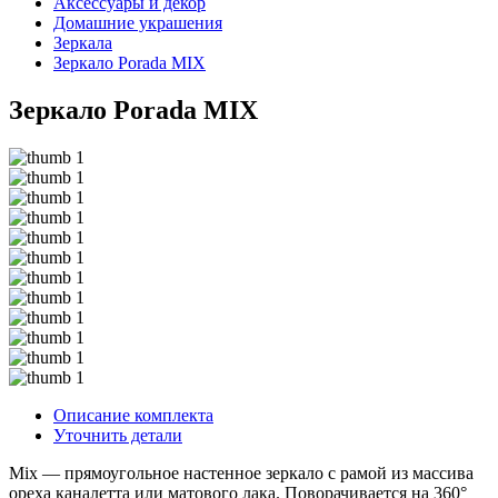
Аксессуары и декор
Домашние украшения
Зеркала
Зеркало Porada MIX
Зеркало Porada MIX
Описание комплекта
Уточнить детали
Mix — прямоугольное настенное зеркало с рамой из массива
ореха каналетта или матового лака. Поворачивается на 360°