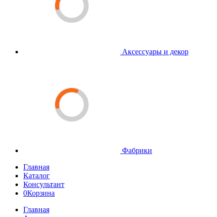
Аксессуары и декор
Фабрики
Главная
Каталог
Консультант
0
Корзина
Главная