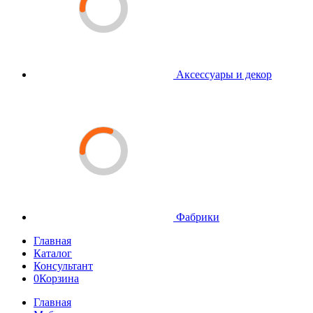
Аксессуары и декор
Фабрики
Главная
Каталог
Консультант
0
Корзина
Главная