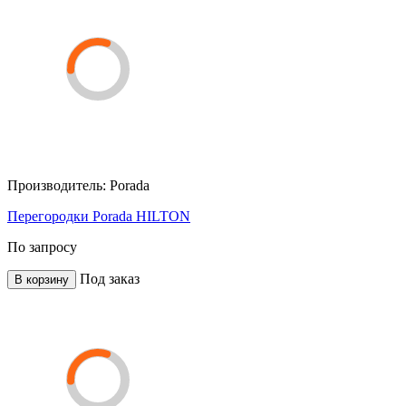
Производитель:
Porada
Перегородки Porada HILTON
По запросу
Под заказ
В корзину