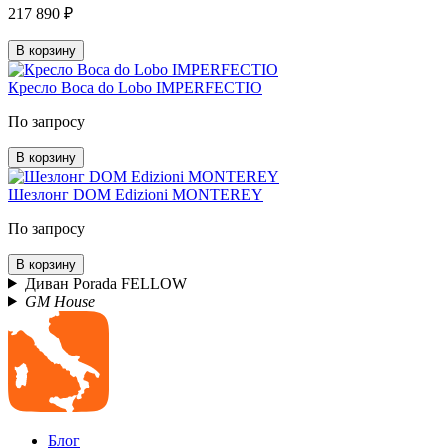
217 890 ₽
В корзину
Кресло Boca do Lobo IMPERFECTIO
По запросу
В корзину
Шезлонг DOM Edizioni MONTEREY
По запросу
В корзину
Диван Porada FELLOW
GM House
Блог