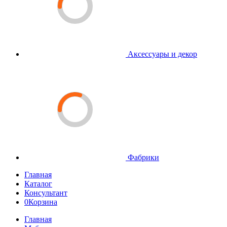
Аксессуары и декор
Фабрики
Главная
Каталог
Консультант
0
Корзина
Главная