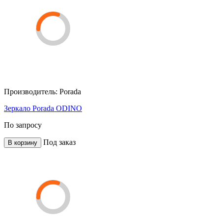
Производитель:
Porada
Зеркало Porada ODINO
По запросу
Под заказ
В корзину