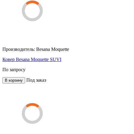
Производитель:
Besana Moquette
Ковер Besana Moquette SUVI
По запросу
Под заказ
В корзину