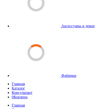
Аксессуары и декор
Фабрики
Главная
Каталог
Консультант
0
Корзина
Главная