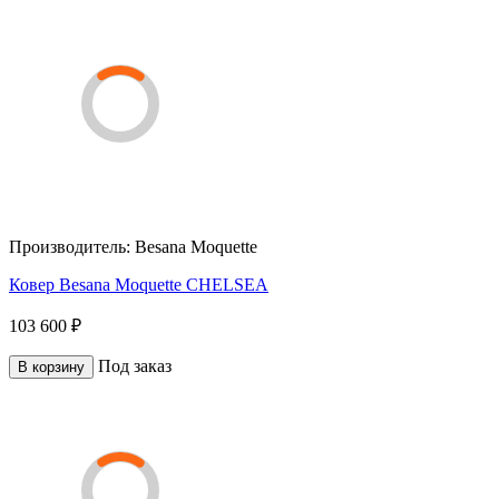
Производитель:
Besana Moquette
Ковер Besana Moquette CHELSEA
103 600 ₽
Под заказ
В корзину