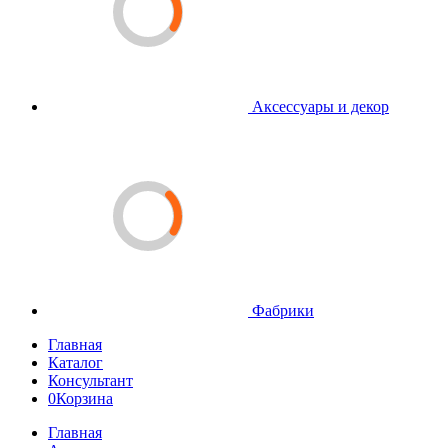
Аксессуары и декор
Фабрики
Главная
Каталог
Консультант
0
Корзина
Главная