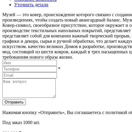
Уточнить детали
Музей — это ковер, происхождение которого связано с создан
произведениях, чтобы создать новый авангардный баланс. Муз
Ковер-символ, своеобразное присутствие, которое окружает и о
производстве текстильных напольных покрытий, представляет с
представляет собой для компании важный творческий прорыв, 
графики и декора, сырья и ручной обработки, что делает кажду
искусством. качество великих Домов в разработке, производст
мод, состоящий из шести ковров, каждый в трех насыщенных ц
требованиям нового образа жизни.
*
Отправить
Нажимая кнопку «Отправить», Вы соглашаетесь с политикой 
Под заказ
1000 шт.