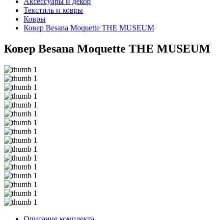
Аксессуары и декор
Текстиль и ковры
Ковры
Ковер Besana Moquette THE MUSEUM
Ковер Besana Moquette THE MUSEUM
Описание комплекта