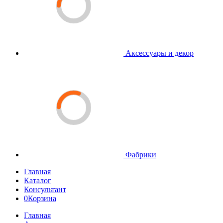
Аксессуары и декор
Фабрики
Главная
Каталог
Консультант
0
Корзина
Главная