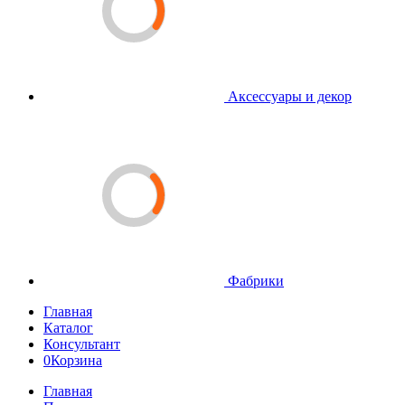
Аксессуары и декор
Фабрики
Главная
Каталог
Консультант
0
Корзина
Главная