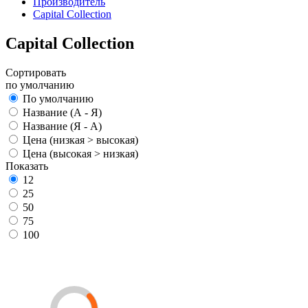
Производитель
Capital Collection
Capital Collection
Сортировать
по умолчанию
По умолчанию
Название (А - Я)
Название (Я - А)
Цена (низкая > высокая)
Цена (высокая > низкая)
Показать
12
25
50
75
100