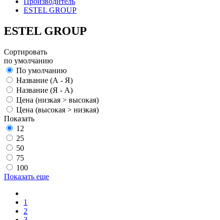
Производитель
ESTEL GROUP
ESTEL GROUP
Сортировать
по умолчанию
По умолчанию
Название (А - Я)
Название (Я - А)
Цена (низкая > высокая)
Цена (высокая > низкая)
Показать
12
25
50
75
100
Показать еще
1
2
3