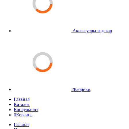
Аксессуары и декор
Фабрики
Главная
Каталог
Консультант
0
Корзина
Главная