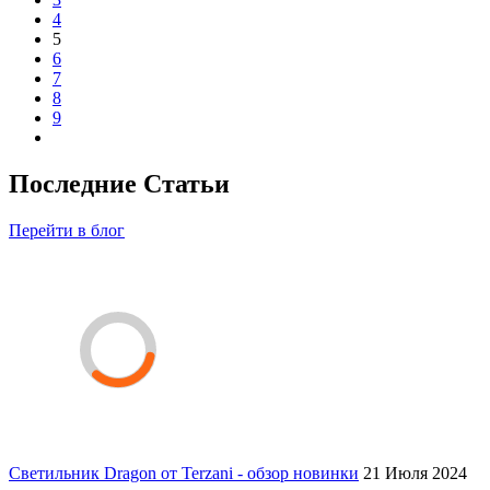
4
5
6
7
8
9
Последние Статьи
Перейти в блог
Светильник Dragon от Terzani - обзор новинки
21 Июля 2024