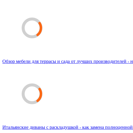
Обзор мебели для террасы и сада от лучших производителей - н
Итальянские диваны с раскладушкой - как замена полноценной