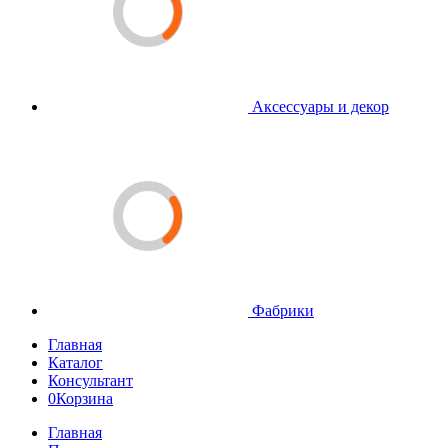
Аксессуары и декор
Фабрики
Главная
Каталог
Консультант
0
Корзина
Главная