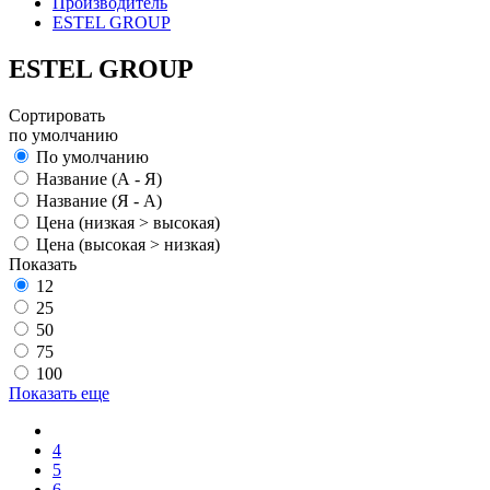
Производитель
ESTEL GROUP
ESTEL GROUP
Сортировать
по умолчанию
По умолчанию
Название (А - Я)
Название (Я - А)
Цена (низкая > высокая)
Цена (высокая > низкая)
Показать
12
25
50
75
100
Показать еще
4
5
6