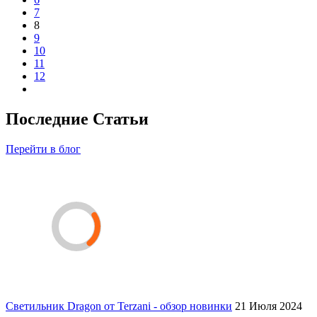
7
8
9
10
11
12
Последние Статьи
Перейти в блог
Светильник Dragon от Terzani - обзор новинки
21 Июля 2024