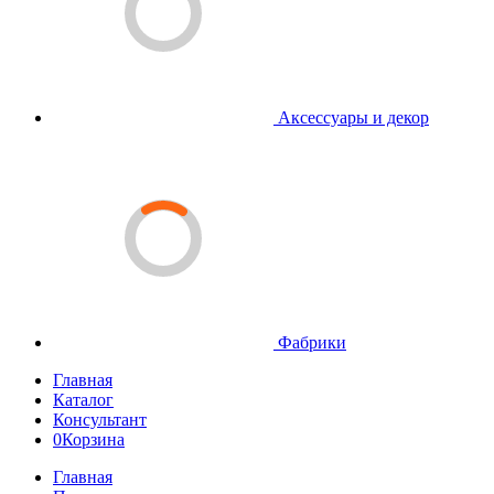
Аксессуары и декор
Фабрики
Главная
Каталог
Консультант
0
Корзина
Главная