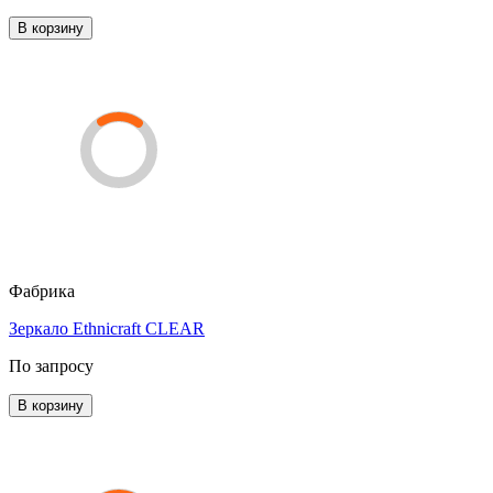
В корзину
Фабрика
Зеркало Ethnicraft CLEAR
По запросу
В корзину