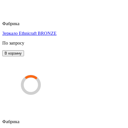
Фабрика
Зеркало Ethnicraft BRONZE
По запросу
В корзину
Фабрика