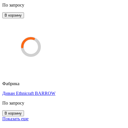
По запросу
В корзину
Фабрика
Диван Ethnicraft BARROW
По запросу
В корзину
Показать еще