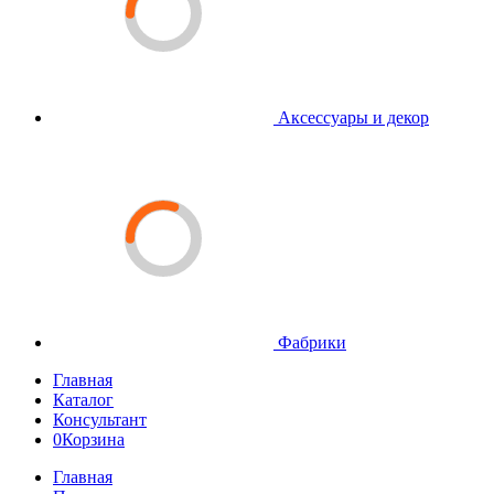
Аксессуары и декор
Фабрики
Главная
Каталог
Консультант
0
Корзина
Главная