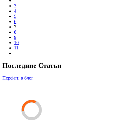
3
4
5
6
7
8
9
10
11
Последние Статьи
Перейти в блог