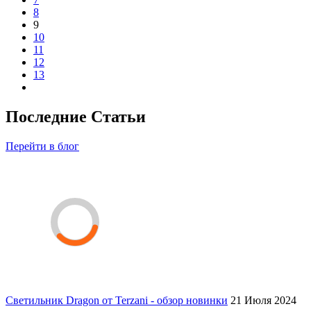
8
9
10
11
12
13
Последние Статьи
Перейти в блог
Светильник Dragon от Terzani - обзор новинки
21 Июля 2024