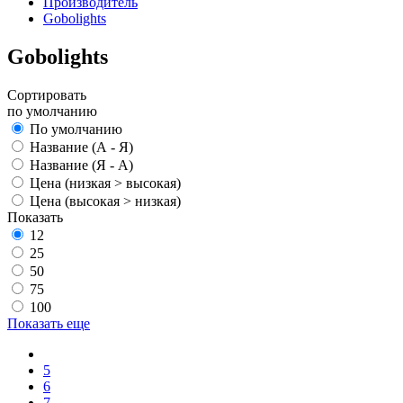
Производитель
Gobolights
Gobolights
Сортировать
по умолчанию
По умолчанию
Название (А - Я)
Название (Я - А)
Цена (низкая > высокая)
Цена (высокая > низкая)
Показать
12
25
50
75
100
Показать еще
5
6
7