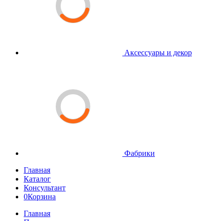
Аксессуары и декор
Фабрики
Главная
Каталог
Консультант
0
Корзина
Главная