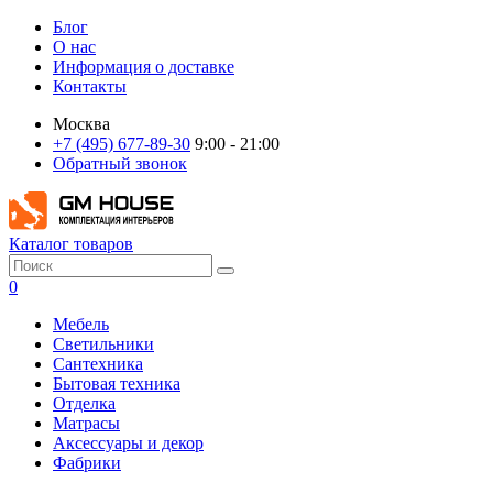
Блог
О нас
Информация о доставке
Контакты
Москва
+7 (495) 677-89-30
9:00 - 21:00
Обратный звонок
Каталог товаров
0
Мебель
Светильники
Сантехника
Бытовая техника
Отделка
Матрасы
Аксессуары и декор
Фабрики