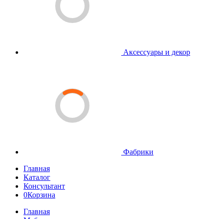
Аксессуары и декор
Фабрики
Главная
Каталог
Консультант
0
Корзина
Главная