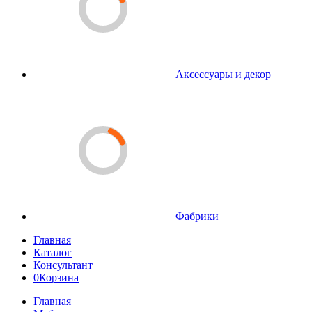
Аксессуары и декор
Фабрики
Главная
Каталог
Консультант
0
Корзина
Главная