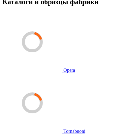
Каталоги и образцы фабрики
Opera
Tornabuoni