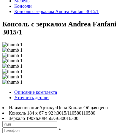
Мебель
Консоли
Консоль с зеркалом Andrea Fanfani 3015/1
Консоль с зеркалом Andrea Fanfani
3015/1
Описание комплекта
Уточнить детали
Наименование
Артикул
Цена
Кол-во
Общая цена
Консоль 184 x 67 x 92 h
3015/1
10580
1
10580
Зеркало 190xh208
456/G
6300
1
6300
*