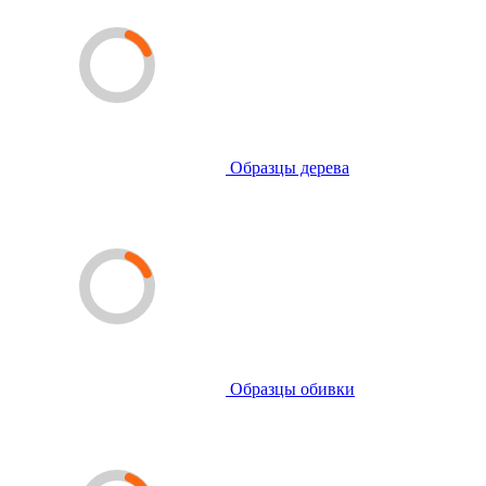
Образцы дерева
Образцы обивки