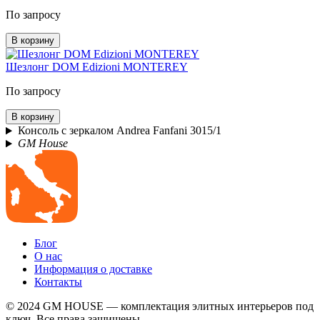
По запросу
В корзину
Шезлонг DOM Edizioni MONTEREY
По запросу
В корзину
Консоль с зеркалом Andrea Fanfani 3015/1
GM House
Блог
О нас
Информация о доставке
Контакты
© 2024 GM HOUSE — комплектация элитных интерьеров под
ключ. Все права защищены.