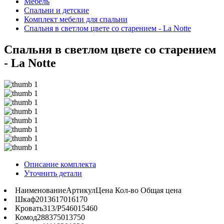
Мебель
Спальни и детские
Комплект мебели для спальни
Спальня в светлом цвете со старением - La Notte
Спальня в светлом цвете со старением
- La Notte
Описание комплекта
Уточнить детали
Наименование
Артикул
Цена
Кол-во
Общая цена
Шкаф
2013
6170
1
6170
Кровать
313/Р
5460
1
5460
Комод
288
3750
1
3750