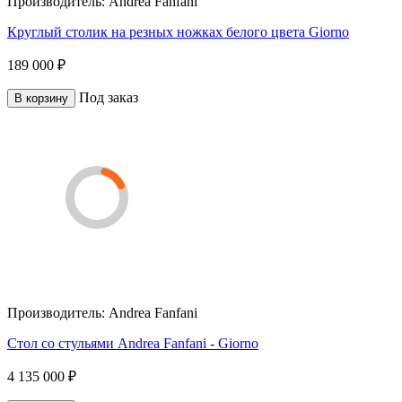
Производитель:
Andrea Fanfani
Круглый столик на резных ножках белого цвета Giorno
189 000 ₽
Под заказ
В корзину
Производитель:
Andrea Fanfani
Стол со стульями Andrea Fanfani - Giorno
4 135 000 ₽