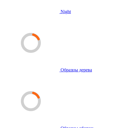
Night
Образцы дерева