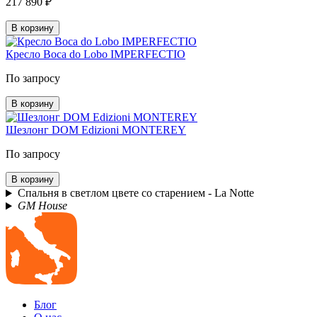
217 890 ₽
В корзину
Кресло Boca do Lobo IMPERFECTIO
По запросу
В корзину
Шезлонг DOM Edizioni MONTEREY
По запросу
В корзину
Спальня в светлом цвете со старением - La Notte
GM House
Блог