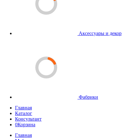
Аксессуары и декор
Фабрики
Главная
Каталог
Консультант
0
Корзина
Главная