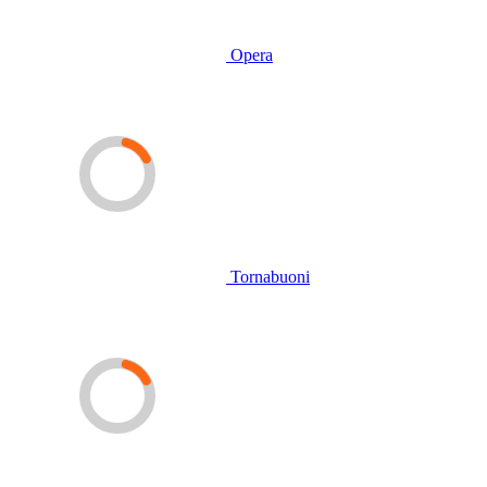
Opera
Tornabuoni