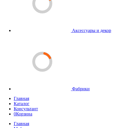
Аксессуары и декор
Фабрики
Главная
Каталог
Консультант
0
Корзина
Главная