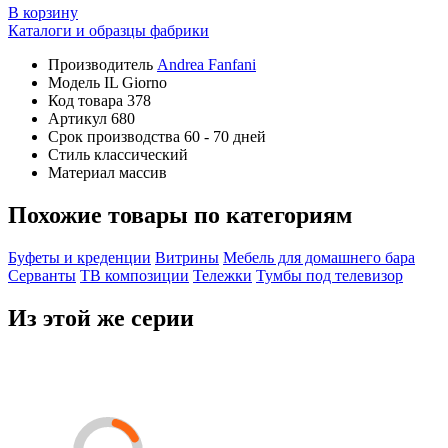
В корзину
Каталоги и образцы фабрики
Производитель
Andrea Fanfani
Модель
IL Giorno
Код товара
378
Артикул
680
Срок производства
60 - 70 дней
Стиль
классический
Материал
массив
Похожие товары по категориям
Буфеты и креденции
Витрины
Мебель для домашнего бара
Серванты
ТВ композиции
Тележки
Тумбы под телевизор
Из этой же серии