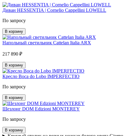
Диван HESSENTIA | Cornelio Cappellini LOWELL
По запросу
В корзину
Напольный светильник Cattelan Italia ARX
217 890 ₽
В корзину
Кресло Boca do Lobo IMPERFECTIO
По запросу
В корзину
Шезлонг DOM Edizioni MONTEREY
По запросу
В корзину
Круглый столик на резных ножках белого цвета Giorno