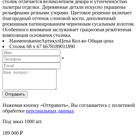
столик отличается великолепием декора и утонченностью
палитры отделки. Деревянные детали искусно украшены
рельефными резными узорами. Цветовое решение включает
благородный оттенок слоновой кости, дополненный
роскошным патинированием черненным сусальным золотом.
Особенного внимания заслуживает грациозная резьбленная
композиция основания столика.
Наименование
Артикул
Цена
Кол-во
Общая цена
Столик 68 x 67 h
678
1890
1
1890
*
Отправить
Нажимая кнопку «Отправить», Вы соглашаетесь с политикой
обработки
персональных данных
Под заказ
1000 шт.
189 000 ₽