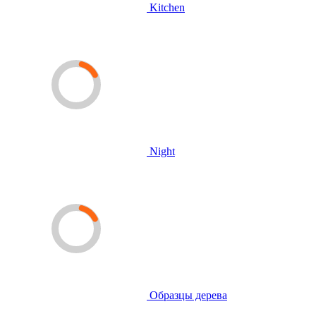
Kitchen
Night
Образцы дерева