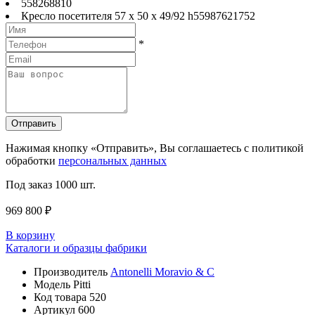
558
2688
1
0
Кресло посетителя 57 x 50 x 49/92 h
559
876
2
1752
*
Отправить
Нажимая кнопку «Отправить», Вы соглашаетесь с политикой
обработки
персональных данных
Под заказ
1000 шт.
969 800 ₽
В корзину
Каталоги и образцы фабрики
Производитель
Antonelli Moravio & C
Модель
Pitti
Код товара
520
Артикул
600