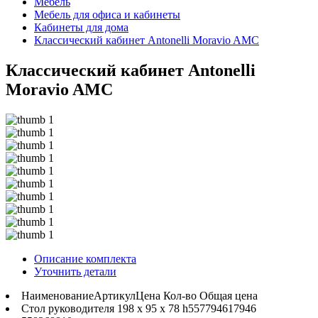
Мебель
Мебель для офиса и кабинеты
Кабинеты для дома
Классический кабинет Antonelli Moravio AMC
Классический кабинет Antonelli
Moravio AMC
Описание комплекта
Уточнить детали
Наименование
Артикул
Цена
Кол-во
Общая цена
Стол руководителя 198 x 95 x 78 h
557
7946
1
7946