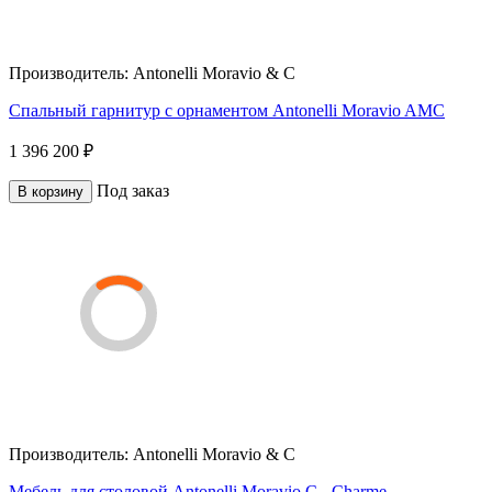
Производитель:
Antonelli Moravio & C
Спальный гарнитур с орнаментом Antonelli Moravio AMC
1 396 200 ₽
Под заказ
В корзину
Производитель:
Antonelli Moravio & C
Мебель для столовой Antonelli Moravio C - Charme