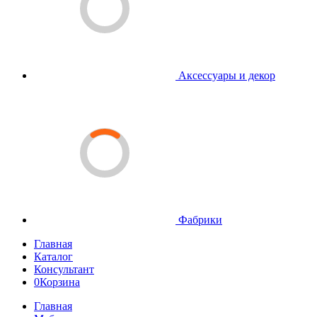
Аксессуары и декор
Фабрики
Главная
Каталог
Консультант
0
Корзина
Главная