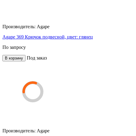
Производитель:
Agape
Agape 369 Крючок подвесной, цвет: глянец
По запросу
Под заказ
В корзину
Производитель:
Agape