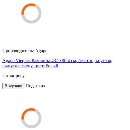
Производитель:
Agape
Agape Vieques Раковина 43.5x90.4 см, без отв., круглая,
выпуск в стену, цвет: белый
По запросу
Под заказ
В корзину