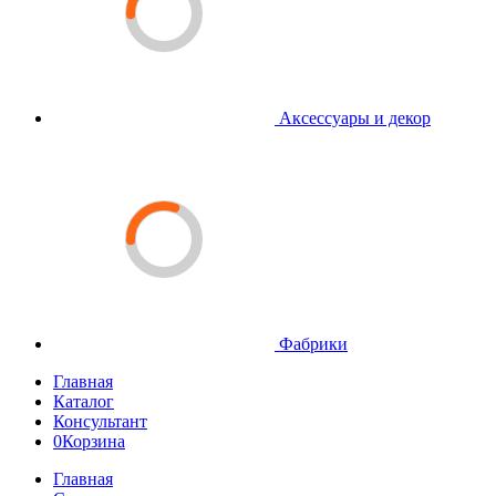
Аксессуары и декор
Фабрики
Главная
Каталог
Консультант
0
Корзина
Главная