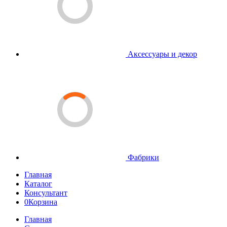
Аксессуары и декор
Фабрики
Главная
Каталог
Консультант
0
Корзина
Главная