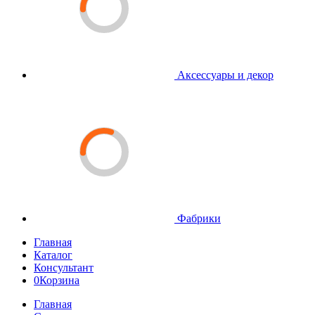
Аксессуары и декор
Фабрики
Главная
Каталог
Консультант
0
Корзина
Главная