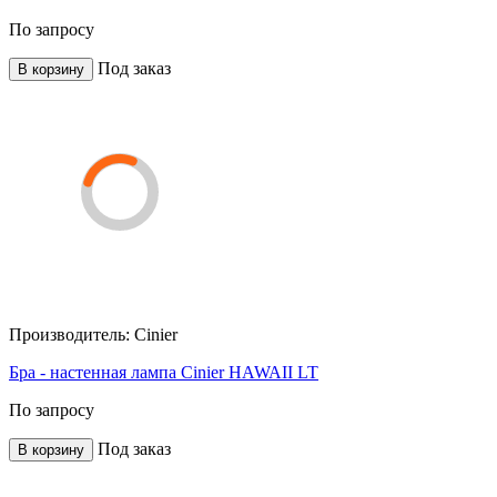
По запросу
Под заказ
В корзину
Производитель:
Cinier
Бра - настенная лампа Cinier HAWAII LT
По запросу
Под заказ
В корзину