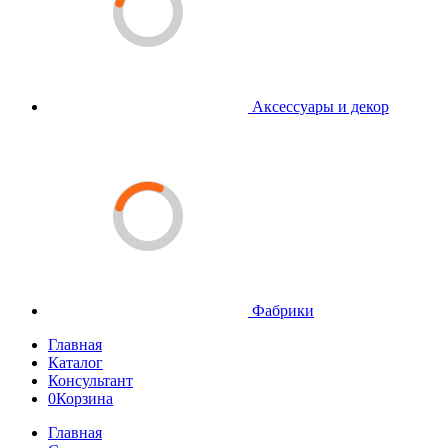
Аксессуары и декор
Фабрики
Главная
Каталог
Консультант
0
Корзина
Главная