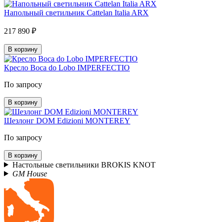
Напольный светильник Cattelan Italia ARX
217 890 ₽
В корзину
Кресло Boca do Lobo IMPERFECTIO
По запросу
В корзину
Шезлонг DOM Edizioni MONTEREY
По запросу
В корзину
Настольные светильники BROKIS KNOT
GM House