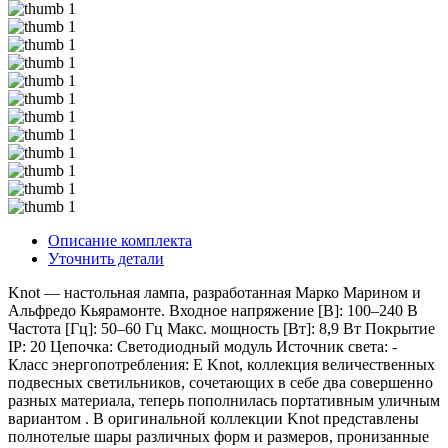
Описание комплекта
Уточнить детали
Knot — настольная лампа, разработанная Марко Марином и
Альфредо Кьярамонте. Входное напряжение [В]: 100–240 В
Частота [Гц]: 50–60 Гц Макс. мощность [Вт]: 8,9 Вт Покрытие
IP: 20 Цепочка: Светодиодный модуль Источник света: -
Класс энергопотребления: E Knot, коллекция величественных
подвесных светильников, сочетающих в себе два совершенно
разных материала, теперь пополнилась портативным уличным
вариантом . В оригинальной коллекции Knot представлены
полнотелые шары различных форм и размеров, пронизанные