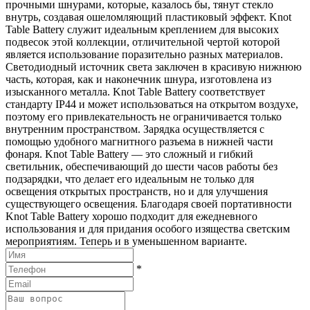
прочными шнурами, которые, казалось бы, тянут стекло
внутрь, создавая ошеломляющий пластиковый эффект. Knot
Table Battery служит идеальным креплением для высоких
подвесок этой коллекции, отличительной чертой которой
является использование поразительно разных материалов.
Светодиодный источник света заключен в красивую нижнюю
часть, которая, как и наконечник шнура, изготовлена из
изысканного металла. Knot Table Battery соответствует
стандарту IP44 и может использоваться на открытом воздухе,
поэтому его привлекательность не ограничивается только
внутренним пространством. Зарядка осуществляется с
помощью удобного магнитного разъема в нижней части
фонаря. Knot Table Battery — это сложный и гибкий
светильник, обеспечивающий до шести часов работы без
подзарядки, что делает его идеальным не только для
освещения открытых пространств, но и для улучшения
существующего освещения. Благодаря своей портативности
Knot Table Battery хорошо подходит для ежедневного
использования и для придания особого изящества светским
мероприятиям. Теперь и в уменьшенном варианте.
*