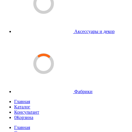
Аксессуары и декор
Фабрики
Главная
Каталог
Консультант
0
Корзина
Главная