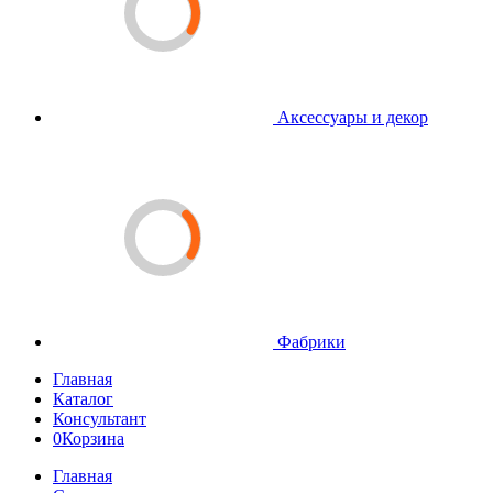
Аксессуары и декор
Фабрики
Главная
Каталог
Консультант
0
Корзина
Главная