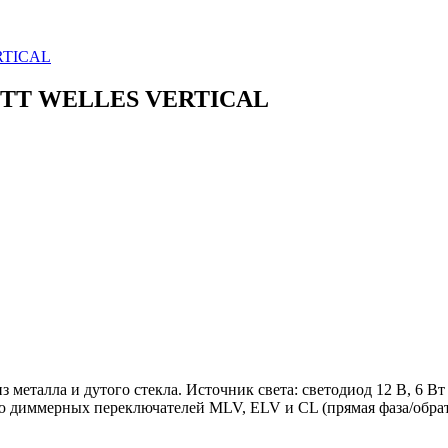
RTICAL
COTT WELLES VERTICAL
 металла и дутого стекла. Источник света: светодиод 12 В, 6 
 диммерных переключателей MLV, ELV и CL (прямая фаза/обрат