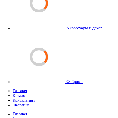
Аксессуары и декор
Фабрики
Главная
Каталог
Консультант
0
Корзина
Главная