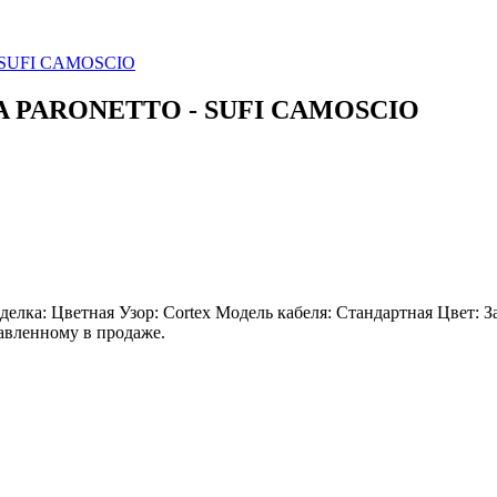
- SUFI CAMOSCIO
OLA PARONETTO - SUFI CAMOSCIO
делка: Цветная Узор: Cortex Модель кабеля: Стандартная Цвет:
тавленному в продаже.