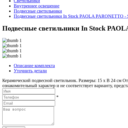
Светильники
Внутреннее освещение
Подвесные светильники
Подвесные светильники In Stock PAOLA PARONETTO 
Подвесные светильники In Stock PA
Описание комплекта
Уточнить детали
Керамический подвесной светильник. Размеры: 15 x В 24 см От
ознакомительный характер и не соответствует варианту, предс
*