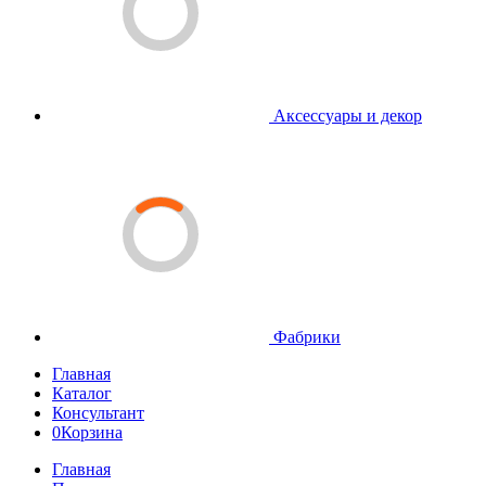
Аксессуары и декор
Фабрики
Главная
Каталог
Консультант
0
Корзина
Главная