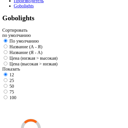
Производитель
Gobolights
Gobolights
Сортировать
по умолчанию
По умолчанию
Название (А - Я)
Название (Я - А)
Цена (низкая > высокая)
Цена (высокая > низкая)
Показать
12
25
50
75
100