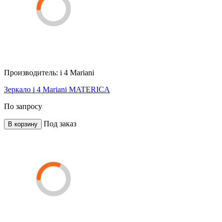
Производитель:
i 4 Mariani
Зеркало i 4 Mariani MATERICA
По запросу
Под заказ
В корзину