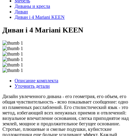
Мебель
Диваны и кресла
Диван
Диван i 4 Mariani KEEN
Диван i 4 Mariani KEEN
Описание комплекта
Уточнить детали
Дизайн увлеченного дивана - его геометрия, его объем, его
общая чувствительность - ясно показывает сообщение: одно
из пламенных расслаблений. Его стилистический язык - это
метод, избегающий всех ненужных приемов и отвлечений:
визуальное впечатление основания, слегка приподнятое над
землей, мощное и продолжительное бегущее основание.
Стротые, плюшевые и смелые подушки, кубистские
подлокотники еще больше усиливают эффект. Каждый