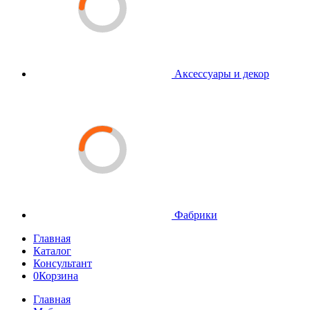
Аксессуары и декор
Фабрики
Главная
Каталог
Консультант
0
Корзина
Главная