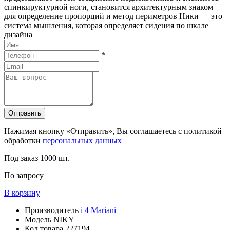
спинкируктурной ноги, становится архитектурным знаком
для определение пропорций и метод периметров Ники — это
система мышления, которая определяет сидения по шкале
дизайна
*
Отправить
Нажимая кнопку «Отправить», Вы соглашаетесь с политикой
обработки
персональных данных
Под заказ
1000 шт.
По запросу
В корзину
Производитель
i 4 Mariani
Модель
NIKY
Код товара
227194