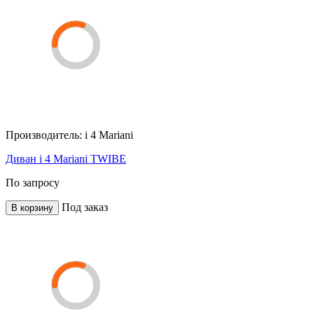
Производитель:
i 4 Mariani
Диван i 4 Mariani TWIBE
По запросу
Под заказ
В корзину