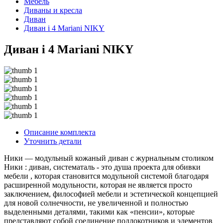
Мебель
Диваны и кресла
Диван
Диван i 4 Mariani NIKY
Диван i 4 Mariani NIKY
Описание комплекта
Уточнить детали
Ники — модульный кожаный диван с журнальным столиком
Ники : диван, систематаль - это душа проекта для обивки
мебели , которая становится модульной системой благодаря
расширенной модульности, которая не является просто
заключением, философией мебели и эстетической концепцией
для новой солнечности, не увеличенной и полностью
выделенными деталями, такими как «пенсии», которые
представляют собой соединение подлокотников и элементов