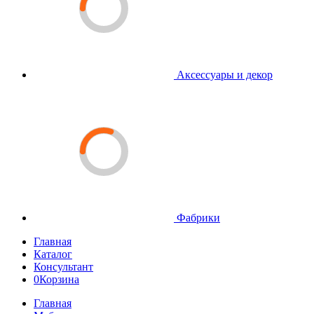
Аксессуары и декор
Фабрики
Главная
Каталог
Консультант
0
Корзина
Главная